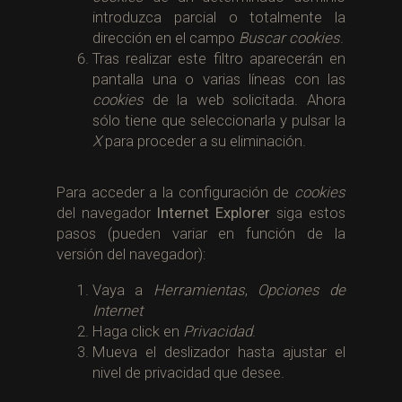
introduzca parcial o totalmente la
dirección en el campo
Buscar cookies
.
Tras realizar este filtro aparecerán en
pantalla una o varias líneas con las
cookies
de la web solicitada. Ahora
sólo tiene que seleccionarla y pulsar la
X
para proceder a su eliminación.
Para acceder a la configuración de
cookies
del navegador
Internet Explorer
siga estos
pasos (pueden variar en función de la
versión del navegador):
Vaya a
Herramientas
,
Opciones de
Internet
Haga click en
Privacidad
.
Mueva el deslizador hasta ajustar el
nivel de privacidad que desee.