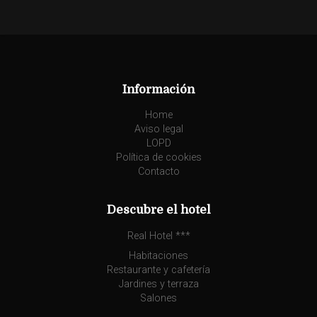
Información
Home
Aviso legal
LOPD
Política de cookies
Contacto
Descubre el hotel
Real Hotel ***
Habitaciones
Restaurante y cafetería
Jardines y terraza
Salones