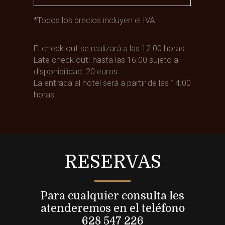
*Todos los precios incluyen el IVA.
El check out se realizará a las 12:00 horas.
Late check out: hasta las 16:00 sujeto a
disponibilidad: 20 euros
La entrada al hotel será a partir de las 14:00
horas.
RESERVAS
Para cualquier consulta les
atenderemos en el teléfono
628 547 226