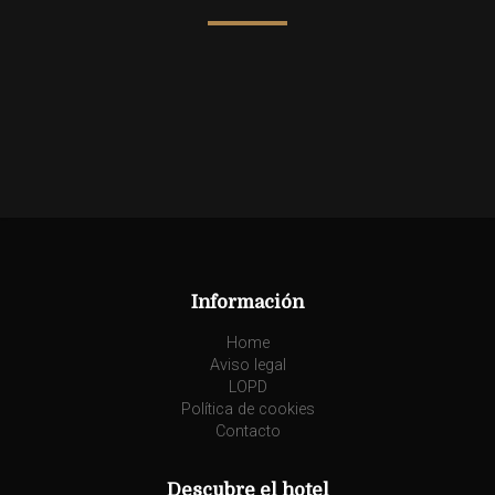
Información
Home
Aviso legal
LOPD
Política de cookies
Contacto
Descubre el hotel