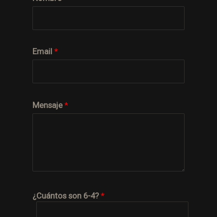
Email
*
Mensaje
*
¿Cuántos son 6-4?
*