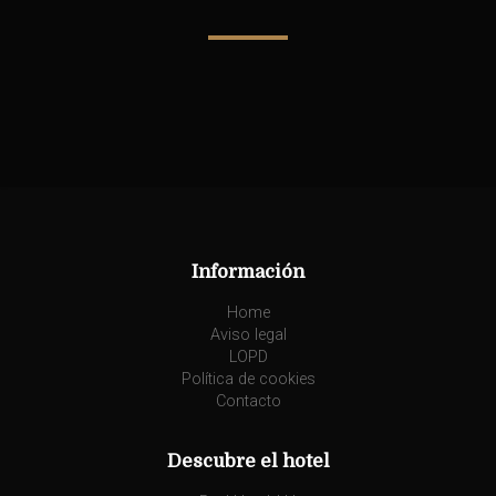
Información
Home
Aviso legal
LOPD
Política de cookies
Contacto
Descubre el hotel