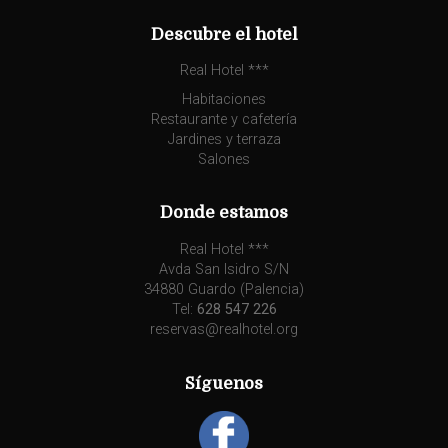
Descubre el hotel
Real Hotel ***
Habitaciones
Restaurante y cafetería
Jardines y terraza
Salones
Donde estamos
Real Hotel ***
Avda San Isidro S/N
34880 Guardo (Palencia)
Tel:
628 547 226
reservas@realhotel.org
Síguenos