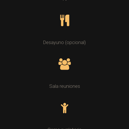
Desayuno (opcional)
Sala reuniones