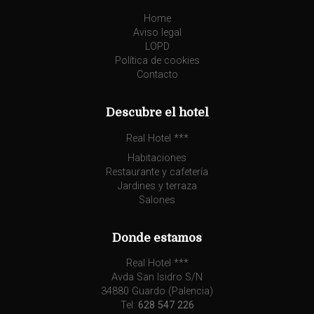
Home
Aviso legal
LOPD
Política de cookies
Contacto
Descubre el hotel
Real Hotel ***
Habitaciones
Restaurante y cafetería
Jardines y terraza
Salones
Donde estamos
Real Hotel ***
Avda San Isidro S/N
34880 Guardo (Palencia)
Tel:
628 547 226