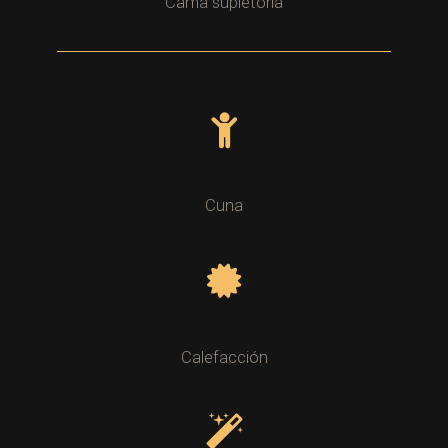
Cama supletoria
Cuna
Calefacción